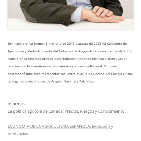
Soy Ingeniero Agrónomo. Entre julio de 2015 y agosto de 2023 fui Consejero de
Agricultura y Medio Ambiente del Gobierno de Aragón Anteriormente, desde 1982,
trabajé en la empresa privada desarrollando funciones técnicas y directivas en
relación con la ingeniería agroalimentaria y el desarrollo rural. También
desempeñé funciones representativas, entre ellas la de Decano del Colegio Oficial
de Ingenieros Agrónomos de Aragón, Navarra y País Vasco.
Informes:
La política agrícola de Canadá: Precios, Riesgos y Conocimiento.
ECONOMÍA DE LA AGRICULTURA ESPAÑOLA. Evolución y
tendencias.