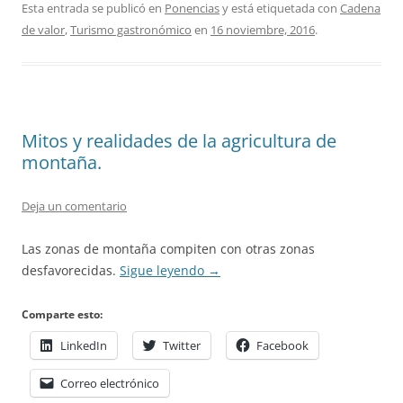
Esta entrada se publicó en
Ponencias
y está etiquetada con
Cadena
de valor
,
Turismo gastronómico
en
16 noviembre, 2016
.
Mitos y realidades de la agricultura de
montaña.
Deja un comentario
Las zonas de montaña compiten con otras zonas
desfavorecidas.
Sigue leyendo
→
Comparte esto:
LinkedIn
Twitter
Facebook
Correo electrónico