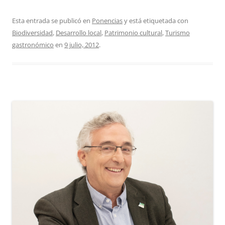
Esta entrada se publicó en
Ponencias
y está etiquetada con
Biodiversidad
,
Desarrollo local
,
Patrimonio cultural
,
Turismo
gastronómico
en
9 julio, 2012
.