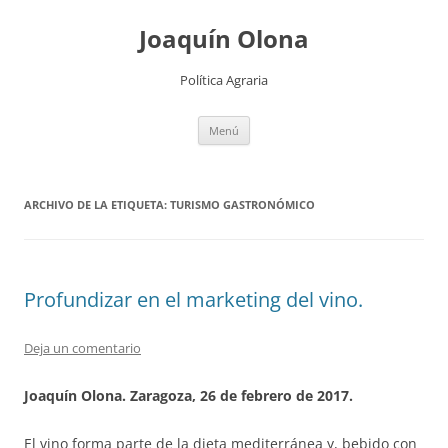
Joaquín Olona
Política Agraria
Saltar
Menú
al
contenido
ARCHIVO DE LA ETIQUETA:
TURISMO GASTRONÓMICO
Profundizar en el marketing del vino.
Deja un comentario
Joaquín Olona. Zaragoza, 26 de febrero de 2017.
El vino forma parte de la dieta mediterránea y, bebido con