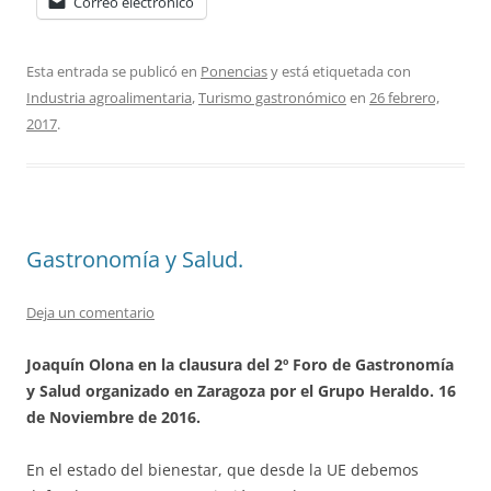
Correo electrónico
Esta entrada se publicó en
Ponencias
y está etiquetada con
Industria agroalimentaria
,
Turismo gastronómico
en
26 febrero,
2017
.
Gastronomía y Salud.
Deja un comentario
Joaquín Olona en la clausura del 2º Foro de Gastronomía
y Salud organizado en Zaragoza por el Grupo Heraldo. 16
de Noviembre de 2016.
En el estado del bienestar, que desde la UE debemos