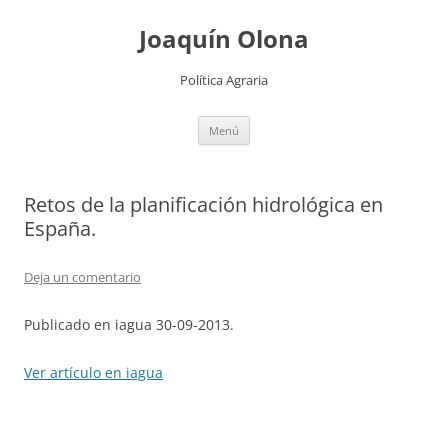
Joaquín Olona
Política Agraria
Saltar
Menú
al
contenido
Retos de la planificación hidrológica en
España.
Deja un comentario
Publicado en iagua 30-09-2013.
Ver artículo en iagua