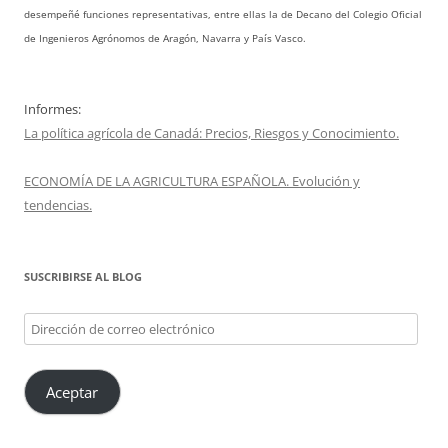
desempeñé funciones representativas, entre ellas la de Decano del Colegio Oficial
de Ingenieros Agrónomos de Aragón, Navarra y País Vasco.
Informes:
La política agrícola de Canadá: Precios, Riesgos y Conocimiento.
ECONOMÍA DE LA AGRICULTURA ESPAÑOLA. Evolución y
tendencias.
SUSCRIBIRSE AL BLOG
Dirección
de
correo
Aceptar
electrónico