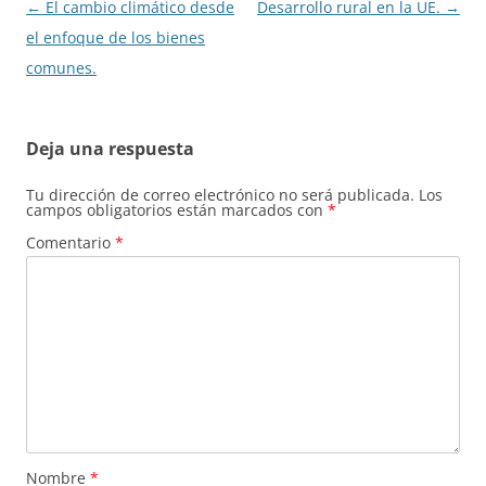
Navegación
←
El cambio climático desde
Desarrollo rural en la UE.
→
de
el enfoque de los bienes
entradas
comunes.
Deja una respuesta
Tu dirección de correo electrónico no será publicada.
Los
campos obligatorios están marcados con
*
Comentario
*
Nombre
*