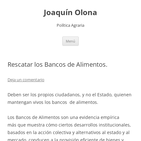
Joaquín Olona
Política Agraria
Saltar
Menú
al
contenido
Rescatar los Bancos de Alimentos.
Deja un comentario
Deben ser los propios ciudadanos, y no el Estado, quienen
mantengan vivos los bancos de alimentos.
Los Bancos de Alimentos son una evidencia empírica
más que muestra cómo ciertos desarrollos institucionales,
basados en la acción colectiva y alternativos al estado y al
mercado, conducen a la provisión eficiente de bienes y