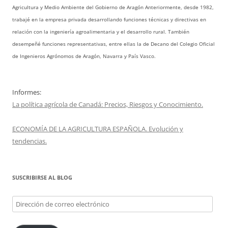
Agricultura y Medio Ambiente del Gobierno de Aragón Anteriormente, desde 1982,
trabajé en la empresa privada desarrollando funciones técnicas y directivas en
relación con la ingeniería agroalimentaria y el desarrollo rural. También
desempeñé funciones representativas, entre ellas la de Decano del Colegio Oficial
de Ingenieros Agrónomos de Aragón, Navarra y País Vasco.
Informes:
La política agrícola de Canadá: Precios, Riesgos y Conocimiento.
ECONOMÍA DE LA AGRICULTURA ESPAÑOLA. Evolución y
tendencias.
SUSCRIBIRSE AL BLOG
Dirección
de
correo