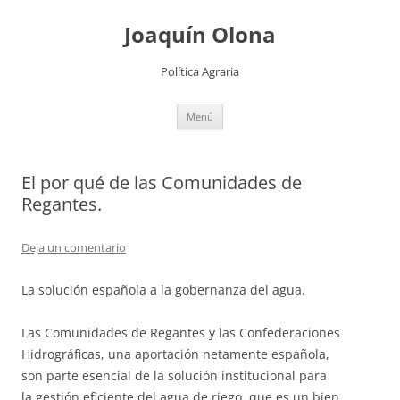
Joaquín Olona
Política Agraria
Saltar
Menú
al
contenido
El por qué de las Comunidades de
Regantes.
Deja un comentario
La solución española a la gobernanza del agua.
Las Comunidades de Regantes y las Confederaciones
Hidrográficas, una aportación netamente española,
son parte esencial de la solución institucional para
la gestión eficiente del agua de riego, que es un bien