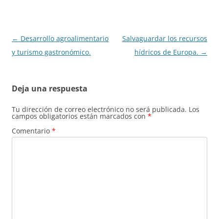
Navegación
←
Desarrollo agroalimentario
Salvaguardar los recursos
de
y turismo gastronómico.
hídricos de Europa.
→
entradas
Deja una respuesta
Tu dirección de correo electrónico no será publicada.
Los
campos obligatorios están marcados con
*
Comentario
*