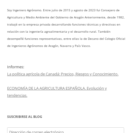
Soy Ingeniero Agrónomo. Entre julio de 2015 y agosto de 2023 fui Consejero de
Agricultura y Medio Ambiente del Gobierno de Aragón Anteriormente, desde 1982,
trabajé en la empresa privada desarrollando funciones técnicas y directivas en
relación con la ingeniería agroalimentaria y el desarrollo rural. También
desempeñé funciones representativas, entre ellas la de Decano del Colegio Oficial
de Ingenieros Agrónomos de Aragón, Navarra y País Vasco.
Informes:
La política agrícola de Canadá: Precios, Riesgos y Conocimiento.
ECONOMÍA DE LA AGRICULTURA ESPAÑOLA. Evolución y
tendencias.
SUSCRIBIRSE AL BLOG
Dirección