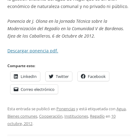
económico de naturaleza comunal y no privado ni público.
Ponencia de J. Olona en la Jornada Técnica sobre la
Modernización del Regadío en la Comunidad V de Bardenas.
Ejea de los Caballeros, 6 de Octubre de 2012.
Descargar ponencia pdf.
Comparte esto:
LinkedIn
Twitter
Facebook
Correo electrónico
Esta entrada se publicó en
Ponencias
y está etiquetada con
Agua
,
Bienes comunes
,
Cooperación
,
Instituciones
,
Regadío
en
10
octubre, 2012
.