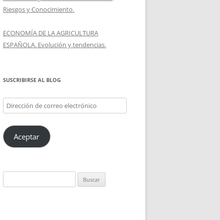
Riesgos y Conocimiento.
ECONOMÍA DE LA AGRICULTURA
ESPAÑOLA. Evolución y tendencias.
SUSCRIBIRSE AL BLOG
Dirección
de
correo
Aceptar
electrónico
Buscar: