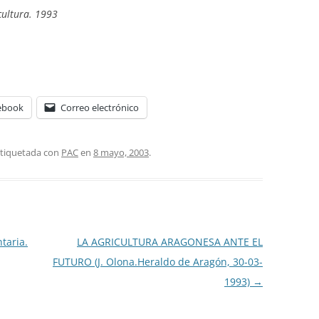
cultura. 1993
ebook
Correo electrónico
etiquetada con
PAC
en
8 mayo, 2003
.
taria.
LA AGRICULTURA ARAGONESA ANTE EL
FUTURO (J. Olona.Heraldo de Aragón, 30-03-
1993)
→