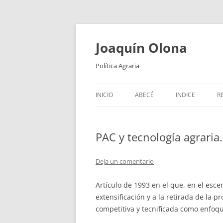
Joaquín Olona
Política Agraria
INICIO
ABECÉ
INDICE
R
PAC y tecnología agraria.
Deja un comentario
Artículo de 1993 en el que, en el esce
extensificación y a la retirada de la p
competitiva y tecnificada como enfoqu