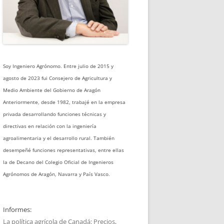
Soy Ingeniero Agrónomo. Entre julio de 2015 y
agosto de 2023 fui Consejero de Agricultura y
Medio Ambiente del Gobierno de Aragón
Anteriormente, desde 1982, trabajé en la empresa
privada desarrollando funciones técnicas y
directivas en relación con la ingeniería
agroalimentaria y el desarrollo rural. También
desempeñé funciones representativas, entre ellas
la de Decano del Colegio Oficial de Ingenieros
Agrónomos de Aragón, Navarra y País Vasco.
Informes:
La política agrícola de Canadá: Precios,