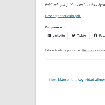
Publicado por J. Olona en la revista Agri
Descargar artículo pdf.
Comparte esto:
LinkedIn
Twitter
Fac
Esta entrada se publicó en
Revistas
y está 
Navegación
←
Libro blanco de la seguridad alimen
de
entradas