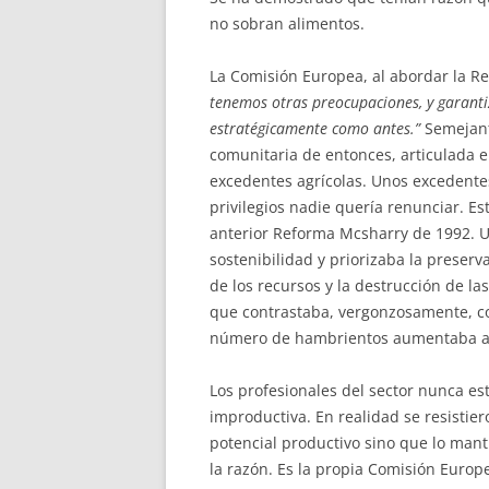
no sobran alimentos.
La Comisión Europea, al abordar la R
tenemos otras preocupaciones, y garanti
estratégicamente como antes.”
Semejant
comunitaria de entonces, articulada e
excedentes agrícolas. Unos excedente
privilegios nadie quería renunciar. E
anterior Reforma Mcsharry de 1992. 
sostenibilidad y priorizaba la preserv
de los recursos y la destrucción de l
que contrastaba, vergonzosamente, co
número de hambrientos aumentaba añ
Los profesionales del sector nunca es
improductiva. En realidad se resistier
potencial productivo sino que lo man
la razón. Es la propia Comisión Europ