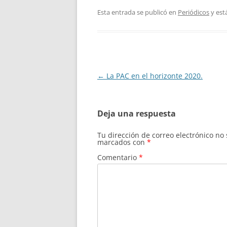
Esta entrada se publicó en
Periódicos
y est
Navegación
←
La PAC en el horizonte 2020.
de
entradas
Deja una respuesta
Tu dirección de correo electrónico no
marcados con
*
Comentario
*