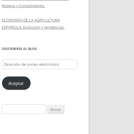
Riesgos y Conocimiento.
ECONOMÍA DE LA AGRICULTURA
ESPAÑOLA. Evolución y tendencias.
SUSCRIBIRSE AL BLOG
Dirección
de
correo
Aceptar
electrónico
Buscar: