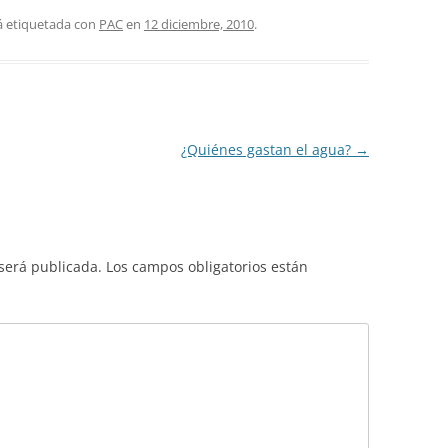
á etiquetada con
PAC
en
12 diciembre, 2010
.
¿Quiénes gastan el agua?
→
 será publicada.
Los campos obligatorios están