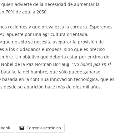
, quien advierte de la necesidad de aumentar la
un 70% de aquí a 2050.
nes recientes y que prevalezca la cordura. Esperemos
PAC apueste por una agricultura orientada,
orque no sólo se necesita asegurar la provisión de
es a los ciudadanos europeos, sino que es preciso
 hambre. Un objetivo que debería estar por encima de
 Nóbel de la Paz Norman Borlaug: “
No habrá paz en el
batalla, la del hambre, que sólo puede ganarse
 basada en la continua innovacion tecnológica, que es
es desde su aparición hace más de diez mil años.
ebook
Correo electrónico