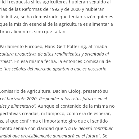
fícil respuesta si los agricultores hubieran seguido al
arias de las Reformas de 1992 y de 2000 y hubieran
definitiva, se ha demostrado que tenían razón quienes
que la misión esencial de la agricultura es alimentar a
bran alimentos, sino que faltan.
 Parlamento Europeo, Hans-Gert Pöttering, afirmaba
cultura productiva, de altos rendimientos y orientada al
urales”.
En esa misma fecha, la entonces Comisaria de
ue
“las señales del mercado apuntan a que es necesario
Comisario de Agricultura, Dacian Cioloş, presentó su
 el horizonte 2020: Responder a los retos futuros en el
ales y alimentario”.
Aunque el contenido de la misma no
pectativas creadas, ni tampoco, como era de esperar,
s, sí que confirma el importante giro que el sentido
ento señala con claridad que “
La UE deberá contribuir
undial que previsiblemente aumentará en el futuro”
. Se