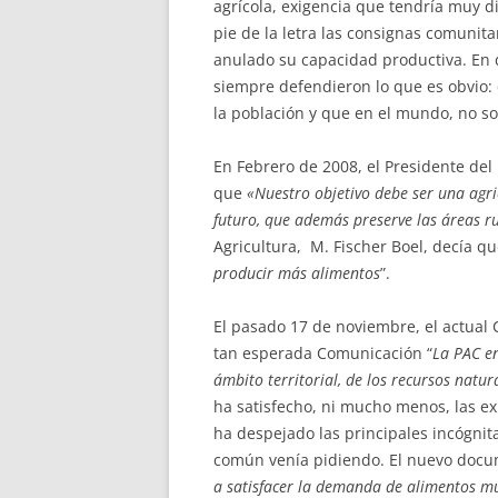
agrícola, exigencia que tendría muy di
pie de la letra las consignas comunit
anulado su capacidad productiva. En 
siempre defendieron lo que es obvio: 
la población y que en el mundo, no so
En Febrero de 2008, el Presidente del
que
«Nuestro objetivo debe ser una agri
futuro, que además preserve las áreas r
Agricultura, M. Fischer Boel, decía q
producir más alimentos
”.
El pasado 17 de noviembre, el actual 
tan esperada Comunicación “
La PAC en
ámbito territorial, de los recursos natur
ha satisfecho, ni mucho menos, las ex
ha despejado las principales incógnita
común venía pidiendo. El nuevo docum
a satisfacer la demanda de alimentos m