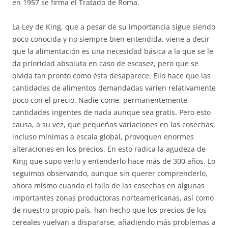
en 1957 se firma el Tratado de Roma.
La Ley de King, que a pesar de su importancia sigue siendo
poco conocida y no siempre bien entendida, viene a decir
que la alimentación es una necesidad básica a la que se le
da prioridad absoluta en caso de escasez, pero que se
olvida tan pronto como ésta desaparece. Ello hace que las
cantidades de alimentos demandadas varíen relativamente
poco con el precio. Nadie come, permanentemente,
cantidades ingentes de nada aunque sea gratis. Pero esto
causa, a su vez, que pequeñas variaciones en las cosechas,
incluso mínimas a escala global, provoquen enormes
alteraciones en los precios. En esto radica la agudeza de
King que supo verlo y entenderlo hace más de 300 años. Lo
seguimos observando, aunque sin querer comprenderlo,
ahora mismo cuando el fallo de las cosechas en algunas
importantes zonas productoras norteamericanas, así como
de nuestro propio país, han hecho que los precios de los
cereales vuelvan a dispararse, añadiendo más problemas a