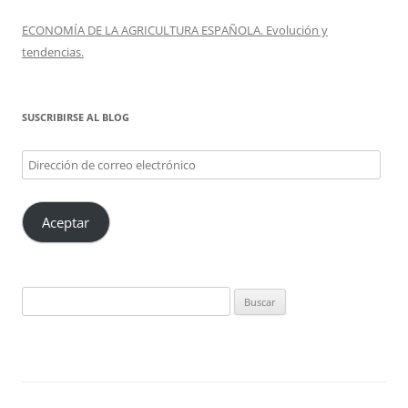
ECONOMÍA DE LA AGRICULTURA ESPAÑOLA. Evolución y
tendencias.
SUSCRIBIRSE AL BLOG
Dirección
de
correo
Aceptar
electrónico
Buscar: