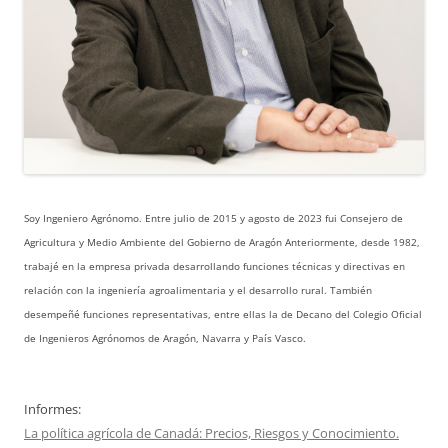
Soy Ingeniero Agrónomo. Entre julio de 2015 y agosto de 2023 fui Consejero de
Agricultura y Medio Ambiente del Gobierno de Aragón Anteriormente, desde 1982,
trabajé en la empresa privada desarrollando funciones técnicas y directivas en
relación con la ingeniería agroalimentaria y el desarrollo rural. También
desempeñé funciones representativas, entre ellas la de Decano del Colegio Oficial
de Ingenieros Agrónomos de Aragón, Navarra y País Vasco.
Informes:
La política agrícola de Canadá: Precios, Riesgos y Conocimiento.