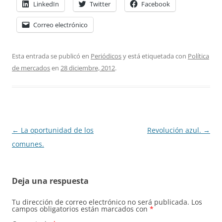
LinkedIn
Twitter
Facebook
Correo electrónico
Esta entrada se publicó en
Periódicos
y está etiquetada con
Política
de mercados
en
28 diciembre, 2012
.
Navegación
←
La oportunidad de los
Revolución azul.
→
de
comunes.
entradas
Deja una respuesta
Tu dirección de correo electrónico no será publicada.
Los
campos obligatorios están marcados con
*