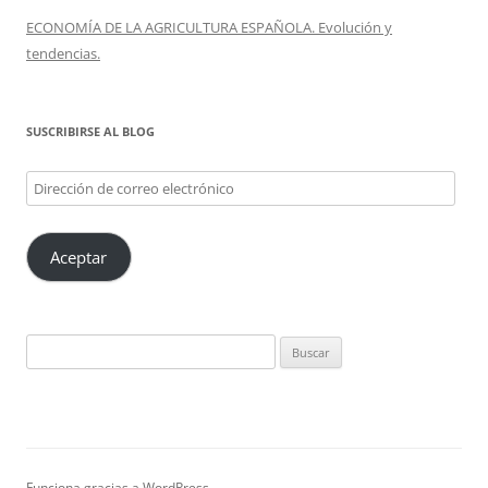
ECONOMÍA DE LA AGRICULTURA ESPAÑOLA. Evolución y
tendencias.
SUSCRIBIRSE AL BLOG
Dirección
de
correo
Aceptar
electrónico
Buscar:
Funciona gracias a WordPress