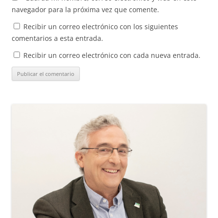
navegador para la próxima vez que comente.
Recibir un correo electrónico con los siguientes
comentarios a esta entrada.
Recibir un correo electrónico con cada nueva entrada.