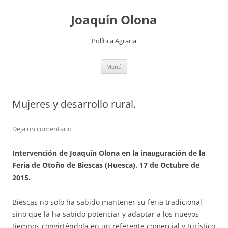
Joaquín Olona
Política Agraria
Saltar
Menú
al
contenido
Mujeres y desarrollo rural.
Deja un comentario
Intervención de Joaquín Olona en la inauguración de la
Feria de Otoño de Biescas (Huesca). 17 de Octubre de
2015.
Biescas no solo ha sabido mantener su feria tradicional
sino que la ha sabido potenciar y adaptar a los nuevos
tiempos convirténdola en un referente comercial y turístico