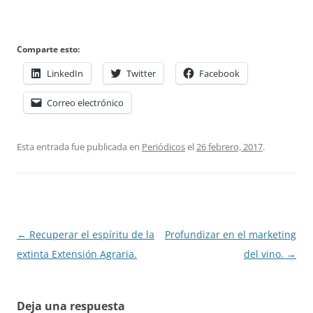
Comparte esto:
LinkedIn
Twitter
Facebook
Correo electrónico
Esta entrada fue publicada en
Periódicos
el
26 febrero, 2017
.
Navegación
←
Recuperar el espíritu de la
Profundizar en el marketing
de
extinta Extensión Agraria.
del vino.
→
entradas
Deja una respuesta