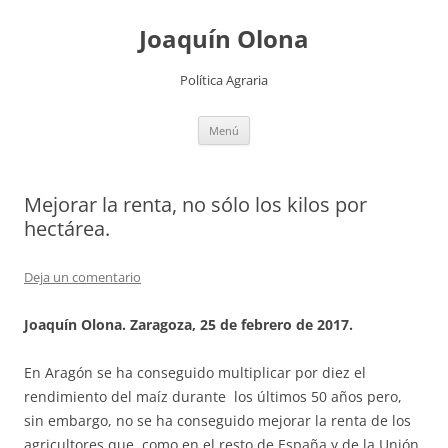
Joaquín Olona
Política Agraria
Saltar
Menú
al
contenido
Mejorar la renta, no sólo los kilos por
hectárea.
Deja un comentario
Joaquín Olona. Zaragoza, 25 de febrero de 2017.
En Aragón se ha conseguido multiplicar por diez el
rendimiento del maíz durante los últimos 50 años pero,
sin embargo, no se ha conseguido mejorar la renta de los
agricultores que, como en el resto de España y de la Unión