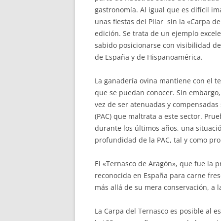
gastronomía. Al igual que es difícil 
unas fiestas del Pilar sin la «Carpa 
edición. Se trata de un ejemplo exce
sabido posicionarse con visibilidad d
de España y de Hispanoamérica.
La ganadería ovina mantiene con el ter
que se puedan conocer. Sin embargo, 
vez de ser atenuadas y compensadas 
(PAC) que maltrata a este sector. Pru
durante los últimos años, una situac
profundidad de la PAC, tal y como p
El «Ternasco de Aragón», que fue la p
reconocida en España para carne fresc
más allá de su mera conservación, a l
La Carpa del Ternasco es posible al es