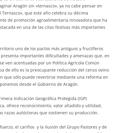
imaginar Aragón sin «ternasco», ya no cabe pensar en
del Ternasco», que este año celebra su décima
lente de promoción agroalimentaria innovadora que ha
estacada en una de las citas festivas más importantes
ritorio uno de los pactos más antiguos y fructíferos
presenta importantes dificultades y amenazas que, en
se ven acentuadas por un Política Agrícola Común
eba de ello es la preocupante reducción del censo ovino
ión que sólo puede revertirse mediante una reforma en
roponemos desde el Gobierno de Aragón.
rimera Indicación Geográfica Protegida (IGP)
a, ofrece reconocimiento, valor añadido y utilidad,
as razas autóctonas que sostienen su producción.
fuerzo, el cariños y la ilusión del Grupo Pastores y de