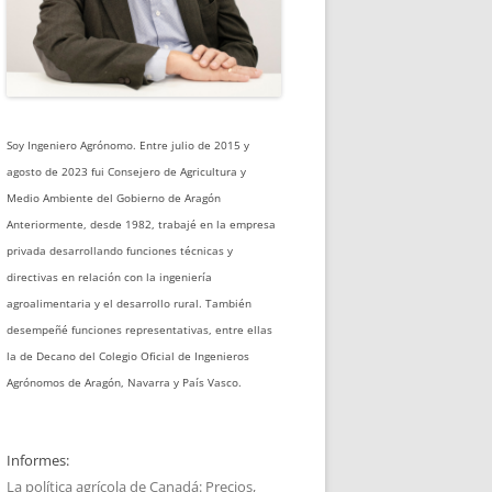
Soy Ingeniero Agrónomo. Entre julio de 2015 y
agosto de 2023 fui Consejero de Agricultura y
Medio Ambiente del Gobierno de Aragón
Anteriormente, desde 1982, trabajé en la empresa
privada desarrollando funciones técnicas y
directivas en relación con la ingeniería
agroalimentaria y el desarrollo rural. También
desempeñé funciones representativas, entre ellas
la de Decano del Colegio Oficial de Ingenieros
Agrónomos de Aragón, Navarra y País Vasco.
Informes:
La política agrícola de Canadá: Precios,