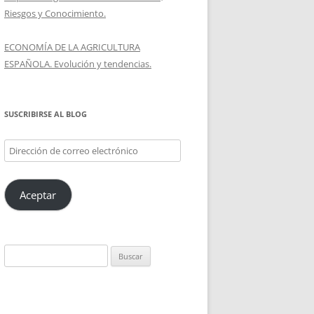
Riesgos y Conocimiento.
ECONOMÍA DE LA AGRICULTURA
ESPAÑOLA. Evolución y tendencias.
SUSCRIBIRSE AL BLOG
Dirección
de
correo
Aceptar
electrónico
Buscar: