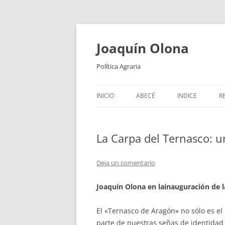
Joaquín Olona
Política Agraria
INICIO
ABECÉ
INDICE
R
La Carpa del Ternasco: un 
Deja un comentario
Joaquín Olona en lainauguración de l
El «Ternasco de Aragón» no sólo es el
parte de nuestras señas de identidad