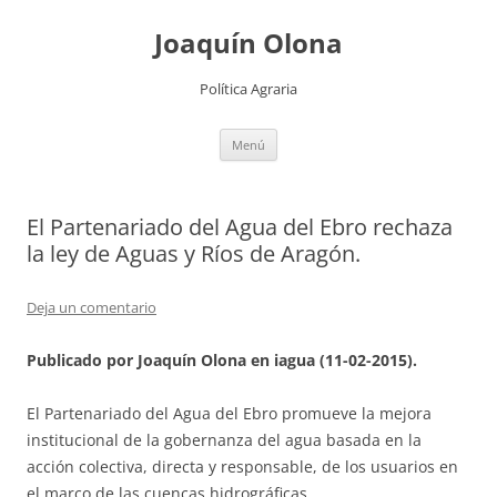
Joaquín Olona
Política Agraria
Saltar
Menú
al
contenido
El Partenariado del Agua del Ebro rechaza
la ley de Aguas y Ríos de Aragón.
Deja un comentario
Publicado por Joaquín Olona en iagua (11-02-2015).
El Partenariado del Agua del Ebro promueve la mejora
institucional de la gobernanza del agua basada en la
acción colectiva, directa y responsable, de los usuarios en
el marco de las cuencas hidrográficas.