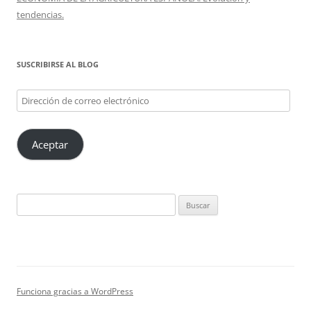
tendencias.
SUSCRIBIRSE AL BLOG
Dirección
de
correo
Aceptar
electrónico
Buscar:
Funciona gracias a WordPress