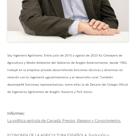
Soy Ingeniero Agrónomo. Entre julio de 2015 y agosto de 2023 fui Consejero de
Agricultura y Medio Ambiente del Gobierno de Aragón Anteriormente, desde 1982,
trabajé en la empresa privada desarrollando funciones técnicas y directivas en
relación con la ingeniería agroalimentaria y el desarrollo rural. También
desempeñé funciones representativas, entre ellas la de Decano del Colegio Oficial
de Ingenieros Agrónomos de Aragón, Navarra y País Vasco.
Informes:
La política agrícola de Canadá: Precios, Riesgos y Conocimiento.
ECONOMÍA DE LA AGRICULTURA ESPAÑOLA. Evolución y