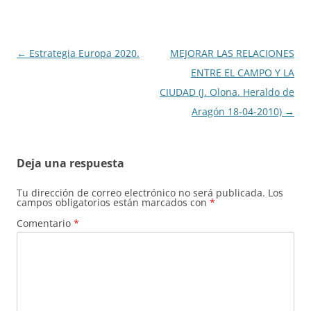
Navegación
←
Estrategia Europa 2020.
MEJORAR LAS RELACIONES
de
ENTRE EL CAMPO Y LA
entradas
CIUDAD (J. Olona. Heraldo de
Aragón 18-04-2010)
→
Deja una respuesta
Tu dirección de correo electrónico no será publicada.
Los
campos obligatorios están marcados con
*
Comentario
*