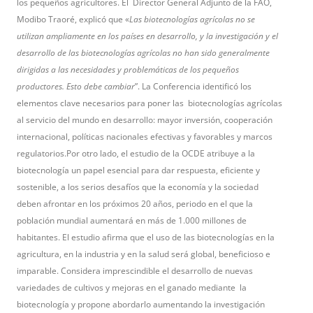
los pequeños agricultores. El Director General Adjunto de la FAO,
Modibo Traoré, explicó que «
Las biotecnologías agrícolas no se
utilizan ampliamente en los países en desarrollo, y la investigación y el
desarrollo de las biotecnologías agrícolas no han sido generalmente
dirigidas a las necesidades y problemáticas de los pequeños
productores. Esto debe cambiar
”. La Conferencia identificó los
elementos clave necesarios para poner las biotecnologías agrícolas
al servicio del mundo en desarrollo: mayor inversión, cooperación
internacional, políticas nacionales efectivas y favorables y marcos
regulatorios.Por otro lado, el estudio de la OCDE atribuye a la
biotecnología un papel esencial para dar respuesta, eficiente y
sostenible, a los serios desafíos que la economía y la sociedad
deben afrontar en los próximos 20 años, periodo en el que la
población mundial aumentará en más de 1.000 millones de
habitantes. El estudio afirma que el uso de las biotecnologías en la
agricultura, en la industria y en la salud será global, beneficioso e
imparable. Considera imprescindible el desarrollo de nuevas
variedades de cultivos y mejoras en el ganado mediante la
biotecnología y propone abordarlo aumentando la investigación