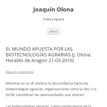
Joaquín Olona
Política Agraria
Saltar
Menú
al
contenido
EL MUNDO APUESTA POR LAS
BIOTECNOLOGÍAS AGRARIAS (J. Olona.
Heraldo de Aragón 21-03-2010)
Deja un comentario
Mientras en la UE domina la desconfianza hacia las
biotecnologías agrarias, organizaciones como la FAO o la
OCDE consideran las oportunidades que ofrecen.
Las biotecnologías agrarias, como consecuencia de la