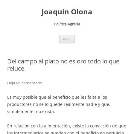
Joaquín Olona
Política Agraria
Saltar
Menú
al
contenido
Del campo al plato no es oro todo lo que
reluce.
Deja un comentario
Es muy posible que el beneficio que les falta a los
productores no se lo quede realmente nadie y que,
simplemente, no exista.
En relación con la alimentación, existe la convicción de que
los intermediarios se quedan con el beneficio en perjuicio