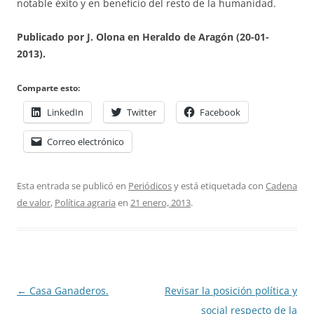
notable éxito y en beneficio del resto de la humanidad.
Publicado por J. Olona en Heraldo de Aragón (20-01-
2013).
Comparte esto:
LinkedIn
Twitter
Facebook
Correo electrónico
Esta entrada se publicó en
Periódicos
y está etiquetada con
Cadena
de valor
,
Política agraria
en
21 enero, 2013
.
Navegación
←
Casa Ganaderos.
Revisar la posición política y
de
social respecto de la