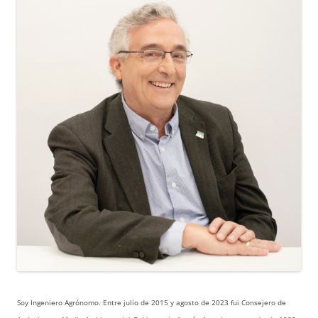
Soy Ingeniero Agrónomo. Entre julio de 2015 y agosto de 2023 fui Consejero de