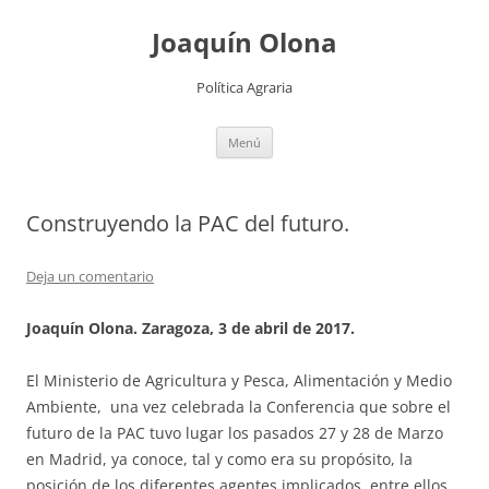
Joaquín Olona
Política Agraria
Saltar
Menú
al
contenido
Construyendo la PAC del futuro.
Deja un comentario
Joaquín Olona. Zaragoza, 3 de abril de 2017.
El Ministerio de Agricultura y Pesca, Alimentación y Medio
Ambiente, una vez celebrada la Conferencia que sobre el
futuro de la PAC tuvo lugar los pasados 27 y 28 de Marzo
en Madrid, ya conoce, tal y como era su propósito, la
posición de los diferentes agentes implicados, entre ellos