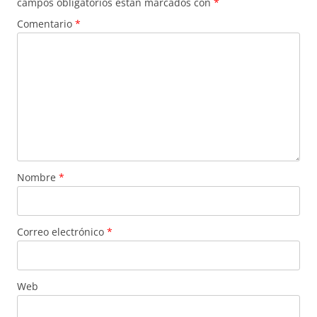
campos obligatorios están marcados con
*
Comentario
*
Nombre
*
Correo electrónico
*
Web