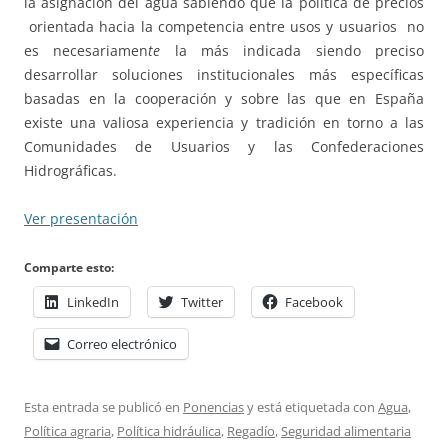
la asignación del agua sabiendo que la política de precios
orientada hacia la competencia entre usos y usuarios no
es necesariamen
te
la más indicada siendo preciso
desarrollar soluciones institucionales más específicas
basadas en la cooperación y sobre las que en España
existe una valiosa experiencia y tradición en torno a las
Comunidades de Usuarios y las Confederaciones
Hidrográficas.
Ver presentación
Comparte esto:
LinkedIn
Twitter
Facebook
Correo electrónico
Esta entrada se publicó en
Ponencias
y está etiquetada con
Agua
,
Política agraria
,
Política hidráulica
,
Regadío
,
Seguridad alimentaria