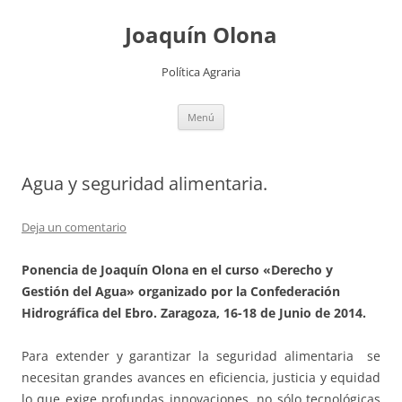
Joaquín Olona
Política Agraria
Saltar
Menú
al
contenido
Agua y seguridad alimentaria.
Deja un comentario
Ponencia de Joaquín Olona en el curso «Derecho y
Gestión del Agua» organizado por la Confederación
Hidrográfica del Ebro. Zaragoza, 16-18 de Junio de 2014.
Para extender y garantizar la seguridad alimentaria se
necesitan grandes avances en eficiencia, justicia y equidad
lo que exige profundas innovaciones, no sólo tecnológicas