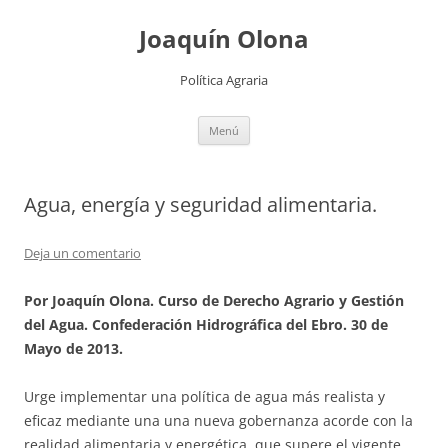
Joaquín Olona
Política Agraria
Saltar
Menú
al
contenido
Agua, energía y seguridad alimentaria.
Deja un comentario
Por Joaquín Olona. Curso de Derecho Agrario y Gestión
del Agua. Confederación Hidrográfica del Ebro. 30 de
Mayo de 2013.
Urge implementar una política de agua más realista y
eficaz mediante una una nueva gobernanza acorde con la
realidad alimentaria y energética, que supere el vigente