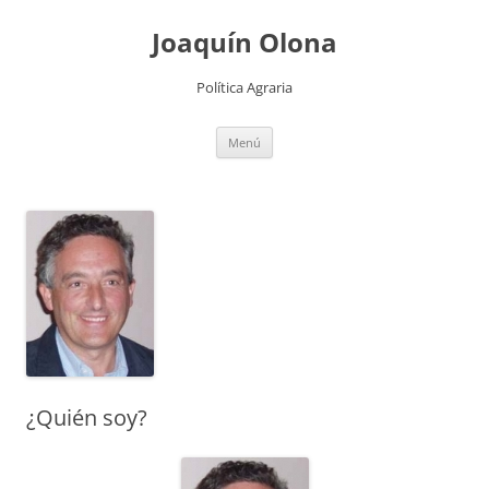
Joaquín Olona
Política Agraria
Saltar
Menú
al
contenido
¿Quién soy?