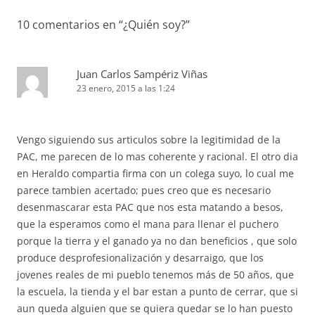
10 comentarios en “
¿Quién soy?
”
Juan Carlos Sampériz Viñas
23 enero, 2015 a las 1:24
Vengo siguiendo sus articulos sobre la legitimidad de la
PAC, me parecen de lo mas coherente y racional. El otro dia
en Heraldo compartia firma con un colega suyo, lo cual me
parece tambien acertado; pues creo que es necesario
desenmascarar esta PAC que nos esta matando a besos,
que la esperamos como el mana para llenar el puchero
porque la tierra y el ganado ya no dan beneficios , que solo
produce desprofesionalización y desarraigo, que los
jovenes reales de mi pueblo tenemos más de 50 años, que
la escuela, la tienda y el bar estan a punto de cerrar, que si
aun queda alguien que se quiera quedar se lo han puesto