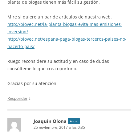
planta de biogas tienen más fácil su gestión.
Mire si quiere un par de artículos de nuestra web.
http://biovec.net/la-planta-biogas-evita-mas-emisiones-
inversion/
http://biovec.net/espana-paga-biogas-terceros-paises-no-
hacerlo-pais/
Ruego reconsidere su actitud y en caso de dudas
consúlteme lo que crea oportuno.
Gracias por su atención.
↓
Responder
Joaquin Olona
Autor
25 noviembre, 2017 a las 0:35