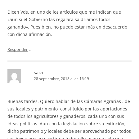
Dicen Vds. en uno de los artículos que me indican que
«aun si el Gobierno las regalara saldríamos todos
ganando». Pues bien, no puedo estar más en desacuerdo
con dicha afirmación.
↓
Responder
sara
28 septiembre, 2018 a las 16:19
Buenas tardes. Quiero hablar de las Cámaras Agrarias , de
sus locales y patrimonio, constituido por las aportaciones
de todos los agricultores y ganaderos, cada uno con sus
ideas políticas. Aun con la legislación sobre su extinción,
dicho patrimonio y locales debe ser aprovechado por todos
sus inversores y revertir en todos ellos y no en solo una