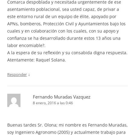
Comarca despoblada y necesitada urgentemente de ese
asentamiento poblacional, sea usted capaz, de privar a
este entorno rural de un equipo de élite, apoyado por
APNs, bomberos, Protección Civil y Ayuntamientos bajo los
cuales y en colaboración con los cuales, con su apoyo y
confianza se ha desarrollado durante estos 13 años una
labor encomiable?.
A la espera de su reflexión y su consabida digna respuesta.
Atentamente: Raquel Solana.
↓
Responder
Fernando Muradas Vazquez
8 enero, 2016 a las 0:46
Buenas tardes Sr. Olona; mi nombre es Fernando Muradas,
soy Ingeniero Agronomo (2005) y actualmente trabajo para