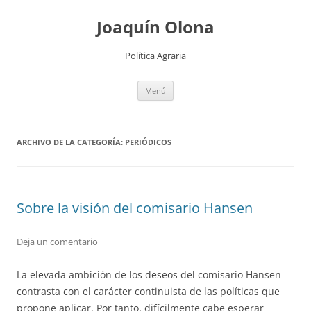
Joaquín Olona
Política Agraria
Saltar
Menú
al
contenido
ARCHIVO DE LA CATEGORÍA:
PERIÓDICOS
Sobre la visión del comisario Hansen
Deja un comentario
La elevada ambición de los deseos del comisario Hansen
contrasta con el carácter continuista de las políticas que
propone aplicar. Por tanto, difícilmente cabe esperar