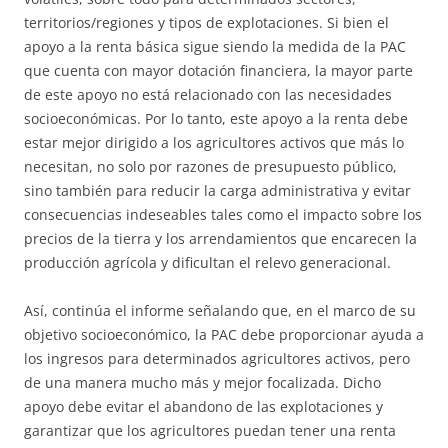
territorios/regiones y tipos de explotaciones. Si bien el
apoyo a la renta básica sigue siendo la medida de la PAC
que cuenta con mayor dotación financiera, la mayor parte
de este apoyo no está relacionado con las necesidades
socioeconómicas. Por lo tanto, este apoyo a la renta debe
estar mejor dirigido a los agricultores activos que más lo
necesitan, no solo por razones de presupuesto público,
sino también para reducir la carga administrativa y evitar
consecuencias indeseables tales como el impacto sobre los
precios de la tierra y los arrendamientos que encarecen la
producción agrícola y dificultan el relevo generacional.
Así, continúa el informe señalando que, en el marco de su
objetivo socioeconómico, la PAC debe proporcionar ayuda a
los ingresos para determinados agricultores activos, pero
de una manera mucho más y mejor focalizada. Dicho
apoyo debe evitar el abandono de las explotaciones y
garantizar que los agricultores puedan tener una renta