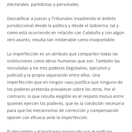
electorales, partidistas y personales.
Descalificar a jueces y Tribunales invadiendo el ámbito
jurisdiccional desde la política y desde el Gobierno, tal y
como está ocurriendo en relación con Cataluña y con algún
otro asunto, resulta tan intolerable como insoportable.
La imperfección es un atributo que comparten todas las
instituciones como obras humanas que son. También las
vinculadas a los tres poderes (legislativo, ejecutivo y
judicial) y la propia separación entre ellos. Una
imperfección que en ningún caso justifica que ninguno de
los poderes pretenda prevalecer sobre los otros. Por el
contrario, lo que resulta exigible es el respeto mutuo entre
quienes ejercen los poderes, que es la condición necesaria
para que los mecanismos de corrección y compensación
operen con eficacia ante la imperfección.
El descrédito y el bochorno provocado por el prófugo