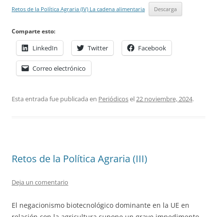
Retos de la Política Agraria (IV) La cadena alimentaria
Descarga
Comparte esto:
LinkedIn
Twitter
Facebook
Correo electrónico
Esta entrada fue publicada en
Periódicos
el
22 noviembre, 2024
.
Retos de la Política Agraria (III)
Deja un comentario
El negacionismo biotecnológico dominante en la UE en
relación con la agricultura supone un grave impedimento,