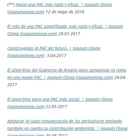
(**)
Hacia una PAC más justa y eficaz. | Joaquín Olona
(joaquinolona.com)
12 de mayo de 2016
El reto de una PAC simplificada, más justa y eficaz. | Joaquín
Olona (joaquinolona.com)
28-01-2017
Construyendo la PAC del futuro. | Joaquín Olona
(joaquinolona.com)
3-04-2017
El algoritmo del Gobierno de Aragón para compensar la renta
en una nueva PAC. | Joaquín Olona (joaquinolona.com)
24-04-
2017
El algoritmo para una PAC más social. | Joaquín Olona
(joaquinolona.com)
22-05-2017
Asegurar la justa remuneración de los agricultores teniendo
también en cuenta su contribución ambiental. | Joaquín Olona
(joaquinolona.com)
30-08-2017